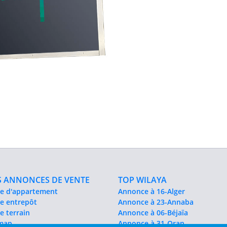
 ANNONCES DE VENTE
TOP WILAYA
e d'appartement
Annonce à 16-Alger
e entrepôt
Annonce à 23-Annaba
e terrain
Annonce à 06-Béjaïa
emap
Annonce à 31-Oran