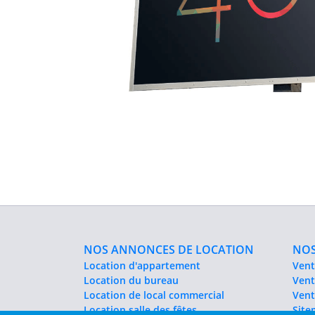
NOS ANNONCES DE LOCATION
NOS
Location d'appartement
Vent
Location du bureau
Vent
Location de local commercial
Vent
Location salle des fêtes
Sit