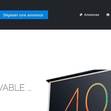
Déposer une annonce
Annonces
A