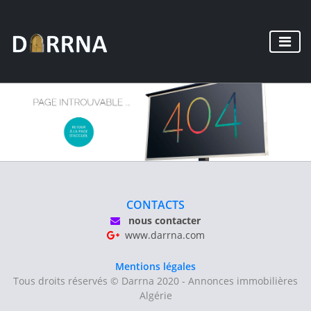
CONTACTS
nous contacter
www.darrna.com
Mentions légales
Tous droits réservés © Darrna 2020 - Annonces immobilières
Algérie