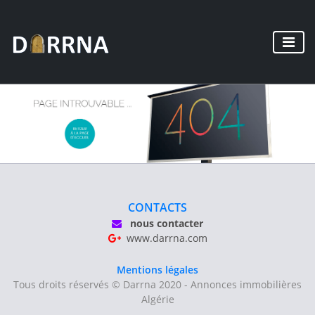
CONTACTS
nous contacter
www.darrna.com
Mentions légales
Tous droits réservés © Darrna 2020 - Annonces immobilières
Algérie