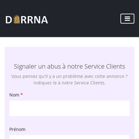
Signaler un abus à notre Service Clients
Vous pensez qu'il y a un problème avec cette annonce ?
Indiquez le à notre Service Clients.
Nom
*
Prénom