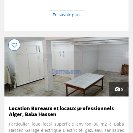
surveillance. Bâche à eau. Places de stationnement
réservées ...
En savoir plus
5
Location Bureaux et locaux professionnels
Alger, Baba Hassen
Particulier loue local superficie environ 80 m2 à Baba
Hassen Garage électrique Electricité, gaz, eau, sanitaires