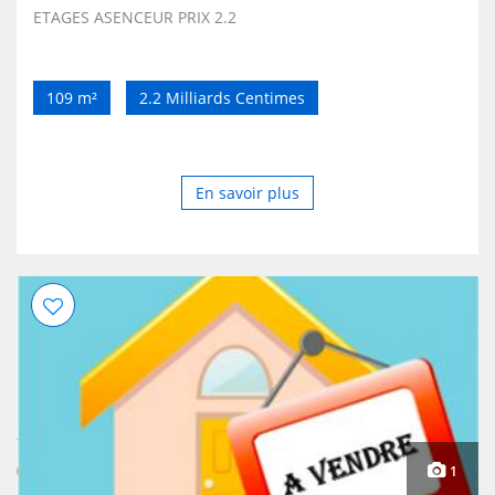
ETAGES ASENCEUR PRIX 2.2
109 m²
2.2 Milliards Centimes
En savoir plus
1