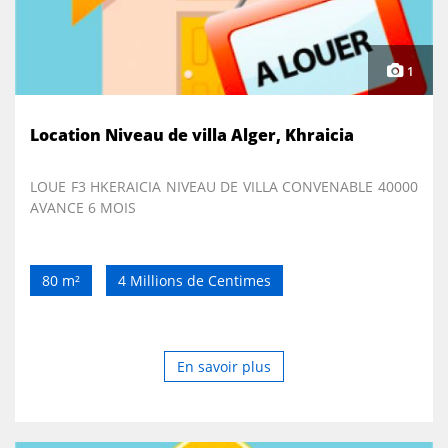
1
Location Niveau de villa Alger, Khraicia
LOUE F3 HKERAICIA NIVEAU DE VILLA CONVENABLE 40000
AVANCE 6 MOIS
80 m²
4 Millions de Centimes
En savoir plus