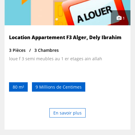
1
Location Appartement F3 Alger, Dely Ibrahim
3 Pièces
3 Chambres
loue f 3 semi meubles au 1 er etages ain allah
80 m²
9 Millions de Centimes
En savoir plus