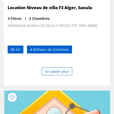
Location Niveau de villa F3 Alger, Saoula
3 Pièces
3 Chambres
KHERAICIA NIVEAU DE VILLA 3 PIECES TTC PRIX 40000
80 m²
4 Millions de Centimes
En savoir plus