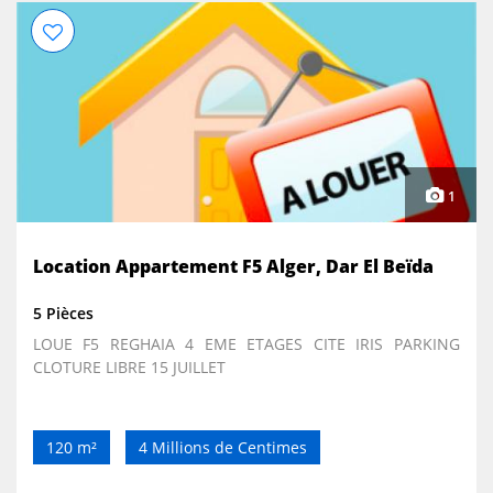
1
Location Appartement F5 Alger, Dar El Beïda
5 Pièces
LOUE F5 REGHAIA 4 EME ETAGES CITE IRIS PARKING
CLOTURE LIBRE 15 JUILLET
120 m²
4 Millions de Centimes