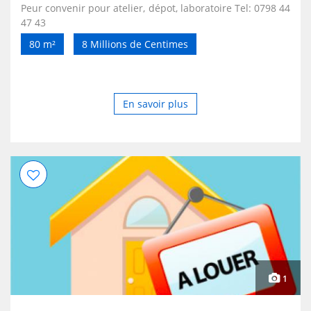
Peur convenir pour atelier, dépot, laboratoire Tel: 0798 44
47 43
80 m²
8 Millions de Centimes
En savoir plus
1