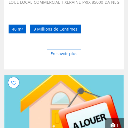
LOUE LOCAL COMMERCIAL TIXERAINE PRIX 85000 DA NEG
40 m²
9 Millions de Centimes
En savoir plus
1