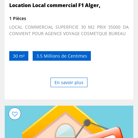
Location Local commercial F1 Alger,
1 Pièces
LOCAL COMMERCIAL SUPERFICIE 30 M2 PRIX 35000 DA
CONVIENT POUR AGENCE VOYAGE COSMETQUE BUREAU
30 m²
3.5 Millions de Centimes
En savoir plus