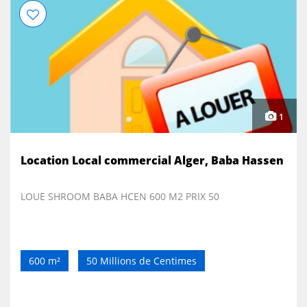
1
Location Local commercial Alger, Baba Hassen
LOUE SHROOM BABA HCEN 600 M2 PRIX 50
600 m²
50 Millions de Centimes