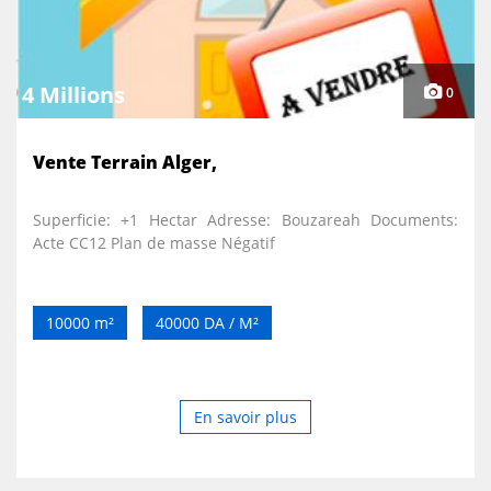
4 Millions
0
Vente Terrain Alger,
Superficie: +1 Hectar Adresse: Bouzareah Documents:
Acte CC12 Plan de masse Négatif
10000 m²
40000 DA / M²
En savoir plus