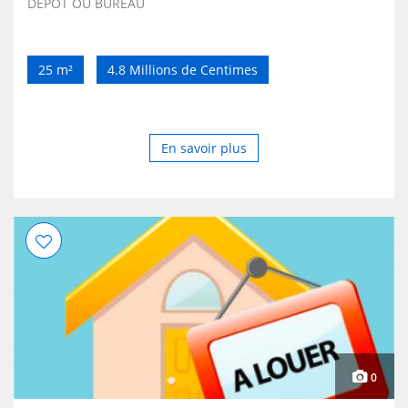
DEPOT OU BUREAU
25 m²
4.8 Millions de Centimes
En savoir plus
0