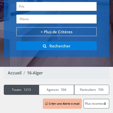
Prix
Pièces
+ Plus de Critères
Rechercher
Accueil
16-Alger
Toutes 1213
Agences 504
Particuliers 709
Créer une Alerte e-mail