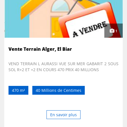
1
Vente Terrain Alger, El Biar
VEND TERRAIN L AURASSI VUE SUR MER GABARIT 2 SOUS
SOL R+2 ET +2 EN COURS 470 PRIX 40 MILLIONS
470 m²
40 Millions de Centimes
En savoir plus