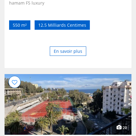
hamam F5 luxury
550 m²
12.5 Milliards Centimes
En savoir plus
20