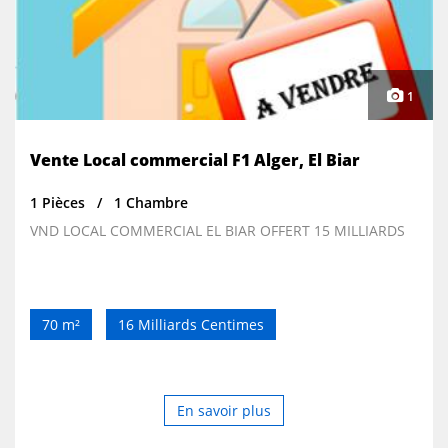
1
Vente Local commercial F1 Alger, El Biar
1 Pièces
1 Chambre
VND LOCAL COMMERCIAL EL BIAR OFFERT 15 MILLIARDS
70 m²
16 Milliards Centimes
En savoir plus