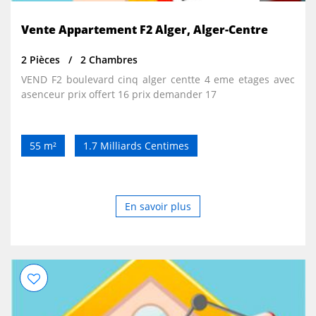
Vente Appartement F2 Alger, Alger-Centre
2 Pièces
2 Chambres
VEND F2 boulevard cinq alger centte 4 eme etages avec
asenceur prix offert 16 prix demander 17
55 m²
1.7 Milliards Centimes
En savoir plus