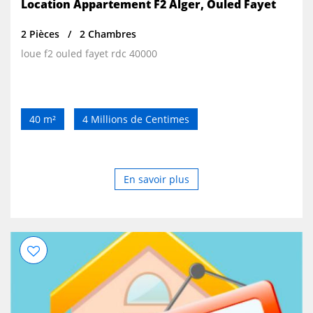
Location Appartement F2 Alger, Ouled Fayet
2 Pièces
2 Chambres
loue f2 ouled fayet rdc 40000
40 m²
4 Millions de Centimes
En savoir plus