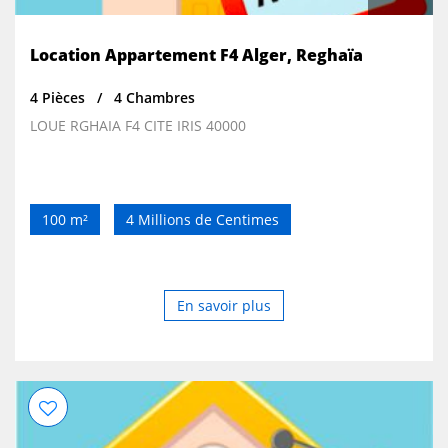
Location Appartement F4 Alger, Reghaïa
4 Pièces
4 Chambres
LOUE RGHAIA F4 CITE IRIS 40000
100 m²
4 Millions de Centimes
En savoir plus