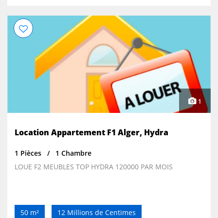
1
Location Appartement F1 Alger, Hydra
1 Pièces
1 Chambre
LOUE F2 MEUBLES TOP HYDRA 120000 PAR MOIS
50 m²
12 Millions de Centimes