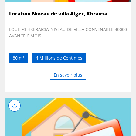
Location Niveau de villa Alger, Khraicia
LOUE F3 HKERAICIA NIVEAU DE VILLA CONVENABLE 40000
AVANCE 6 MOIS
80 m²
4 Millions de Centimes
En savoir plus