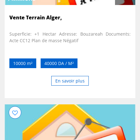
Vente Terrain Alger,
Superficie: +1 Hectar Adresse: Bouzareah Documents:
Acte CC12 Plan de masse Négatif
10000 m²
40000 DA / M²
En savoir plus