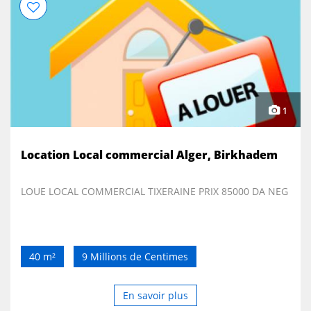
1
Location Local commercial Alger, Birkhadem
LOUE LOCAL COMMERCIAL TIXERAINE PRIX 85000 DA NEG
40 m²
9 Millions de Centimes
En savoir plus