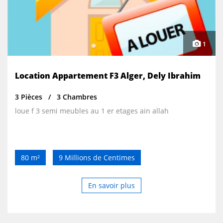
1
Location Appartement F3 Alger, Dely Ibrahim
3 Pièces
3 Chambres
loue f 3 semi meubles au 1 er etages ain allah
80 m²
9 Millions de Centimes
En savoir plus