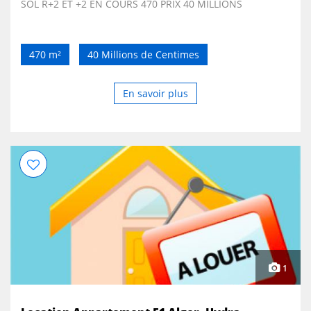
SOL R+2 ET +2 EN COURS 470 PRIX 40 MILLIONS
470 m²
40 Millions de Centimes
En savoir plus
1