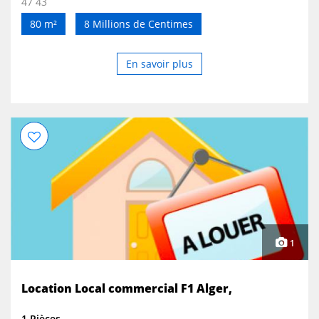
47 43
80 m²
8 Millions de Centimes
En savoir plus
1
Location Local commercial F1 Alger,
1 Pièces