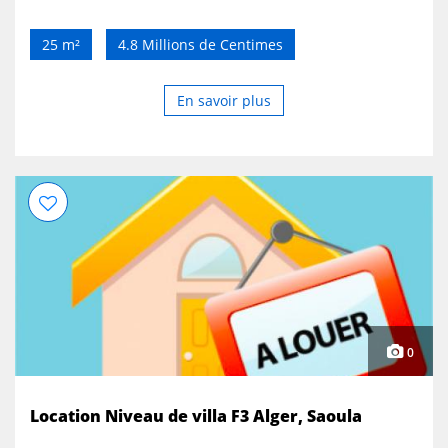
25 m²
4.8 Millions de Centimes
En savoir plus
0
Location Niveau de villa F3 Alger, Saoula