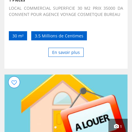
LOCAL COMMERCIAL SUPERFICIE 30 M2 PRIX 35000 DA
CONVIENT POUR AGENCE VOYAGE COSMETQUE BUREAU
30 m²
3.5 Millions de Centimes
En savoir plus
1