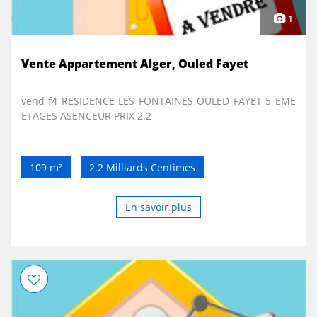
1
Vente Appartement Alger, Ouled Fayet
vend f4 RESIDENCE LES FONTAINES OULED FAYET 5 EME
ETAGES ASENCEUR PRIX 2.2
109 m²
2.2 Milliards Centimes
En savoir plus