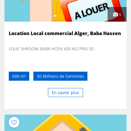
1
Location Local commercial Alger, Baba Hassen
LOUE SHROOM BABA HCEN 600 M2 PRIX 50
600 m²
50 Millions de Centimes
En savoir plus