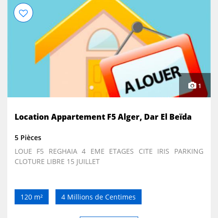
1
Location Appartement F5 Alger, Dar El Beïda
5 Pièces
LOUE F5 REGHAIA 4 EME ETAGES CITE IRIS PARKING
CLOTURE LIBRE 15 JUILLET
120 m²
4 Millions de Centimes