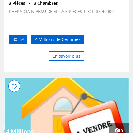
3 Pièces
3 Chambres
KHERAICIA NIVEAU DE VILLA 3 PIECES TTC PRIX 40000
80 m²
4 Millions de Centimes
En savoir plus
4 Millions
0