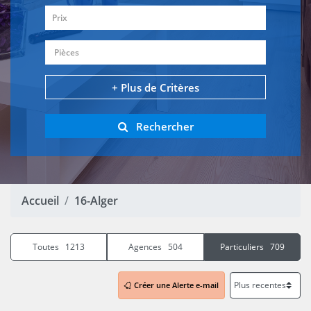
Prix
Pièces
+ Plus de Critères
Rechercher
Accueil
16-Alger
Toutes 1213
Agences 504
Particuliers 709
Créer une Alerte e-mail