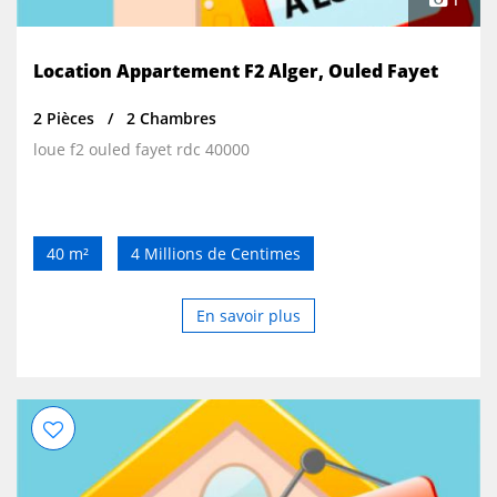
1
Location Appartement F2 Alger, Ouled Fayet
2 Pièces
2 Chambres
loue f2 ouled fayet rdc 40000
40 m²
4 Millions de Centimes
En savoir plus