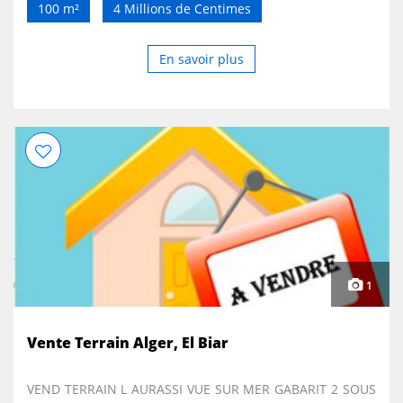
100 m²
4 Millions de Centimes
En savoir plus
1
Vente Terrain Alger, El Biar
VEND TERRAIN L AURASSI VUE SUR MER GABARIT 2 SOUS