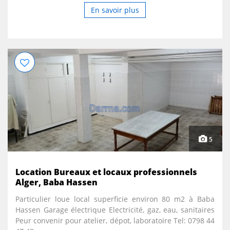
surveillance. Bâche à eau. Places de stationnement
En savoir plus
réservées ...
5
Location Bureaux et locaux professionnels
Alger, Baba Hassen
Particulier loue local superficie environ 80 m2 à Baba
Hassen Garage électrique Electricité, gaz, eau, sanitaires
Peur convenir pour atelier, dépot, laboratoire Tel: 0798 44