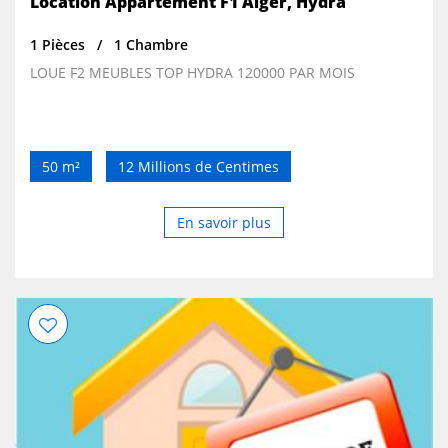
Location Appartement F1 Alger, Hydra
1 Pièces
1 Chambre
LOUE F2 MEUBLES TOP HYDRA 120000 PAR MOIS
50 m²
12 Millions de Centimes
En savoir plus