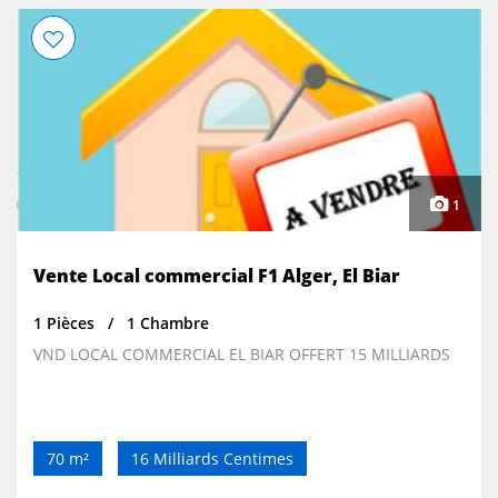
1
Vente Local commercial F1 Alger, El Biar
1 Pièces
1 Chambre
VND LOCAL COMMERCIAL EL BIAR OFFERT 15 MILLIARDS
70 m²
16 Milliards Centimes