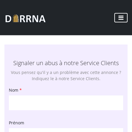
Signaler un abus à notre Service Clients
Vous pensez qu'il y a un problème avec cette annonce ?
Indiquez le à notre Service Clients.
Nom
*
Prénom