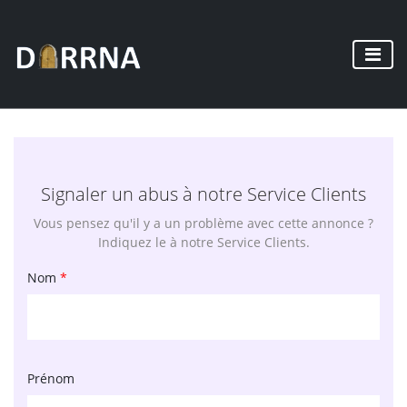
Signaler un abus à notre Service Clients
Vous pensez qu'il y a un problème avec cette annonce ?
Indiquez le à notre Service Clients.
Nom
*
Prénom