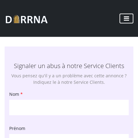
Signaler un abus à notre Service Clients
Vous pensez qu'il y a un problème avec cette annonce ?
Indiquez le à notre Service Clients.
Nom
*
Prénom