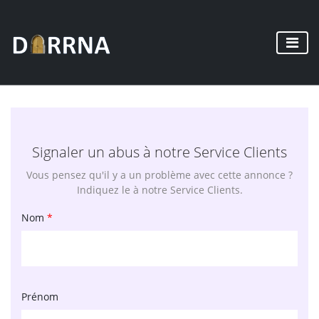
Signaler un abus à notre Service Clients
Vous pensez qu'il y a un problème avec cette annonce ?
Indiquez le à notre Service Clients.
Nom
*
Prénom