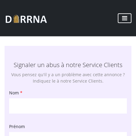
Signaler un abus à notre Service Clients
Vous pensez qu'il y a un problème avec cette annonce ?
Indiquez le à notre Service Clients.
Nom
*
Prénom