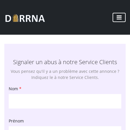
Signaler un abus à notre Service Clients
Vous pensez qu'il y a un problème avec cette annonce ?
Indiquez le à notre Service Clients.
Nom
*
Prénom