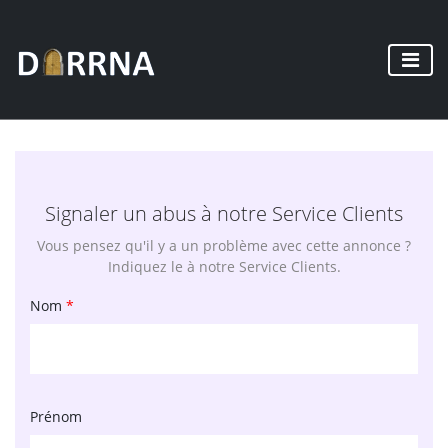
Signaler un abus à notre Service Clients
Vous pensez qu'il y a un problème avec cette annonce ?
Indiquez le à notre Service Clients.
Nom
*
Prénom