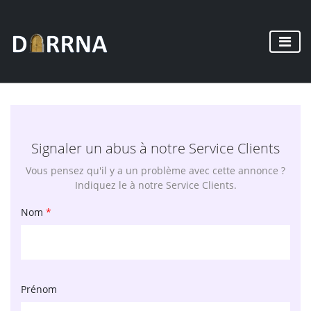
Signaler un abus à notre Service Clients
Vous pensez qu'il y a un problème avec cette annonce ?
Indiquez le à notre Service Clients.
Nom
*
Prénom