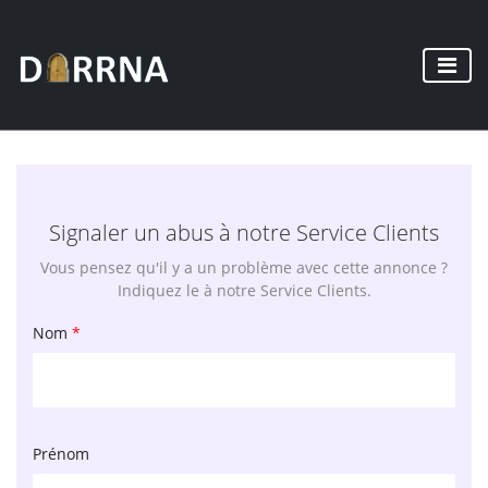
Signaler un abus à notre Service Clients
Vous pensez qu'il y a un problème avec cette annonce ?
Indiquez le à notre Service Clients.
Nom
*
Prénom