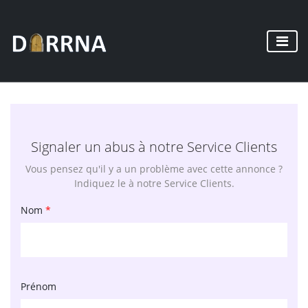
Signaler un abus à notre Service Clients
Vous pensez qu'il y a un problème avec cette annonce ?
Indiquez le à notre Service Clients.
Nom
*
Prénom