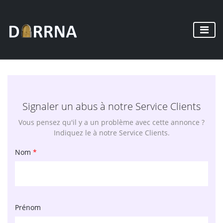
Signaler un abus à notre Service Clients
Vous pensez qu'il y a un problème avec cette annonce ?
Indiquez le à notre Service Clients.
Nom
*
Prénom