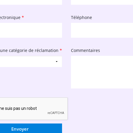
ectronique
*
Téléphone
 une catégorie de réclamation
*
Commentaires
Envoyer