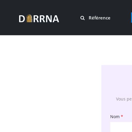
Référence
Vous pen
Nom
*