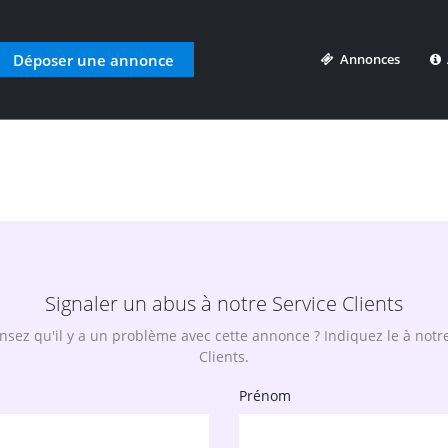
Déposer une annonce
Annonces
A
Signaler un abus à notre Service Clients
sez qu'il y a un problème avec cette annonce ? Indiquez le à notr
Clients.
Prénom