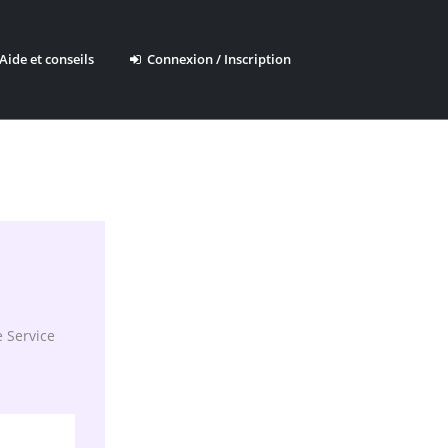
ide et conseils
Connexion / Inscription
e Service