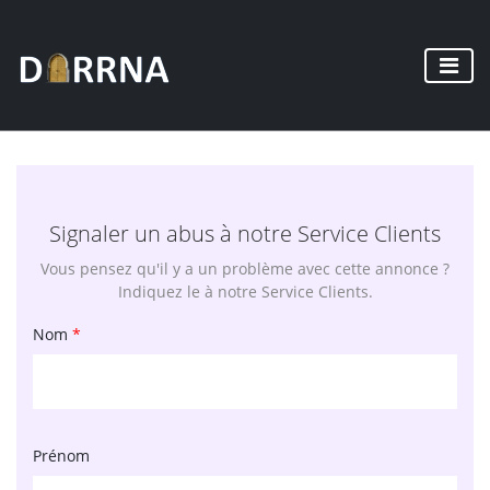
Signaler un abus à notre Service Clients
Vous pensez qu'il y a un problème avec cette annonce ?
Indiquez le à notre Service Clients.
Nom
*
Prénom