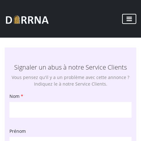
Signaler un abus à notre Service Clients
Vous pensez qu'il y a un problème avec cette annonce ?
Indiquez le à notre Service Clients.
Nom
*
Prénom