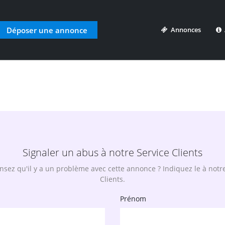
Déposer une annonce
Annonces
A
Signaler un abus à notre Service Clients
sez qu'il y a un problème avec cette annonce ? Indiquez le à notr
Clients.
Prénom