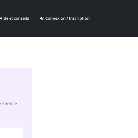
ide et conseils
Connexion / Inscription
e Service