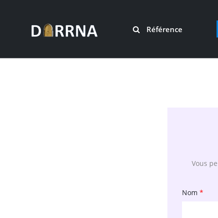
Référence
Vous pen
Nom
*