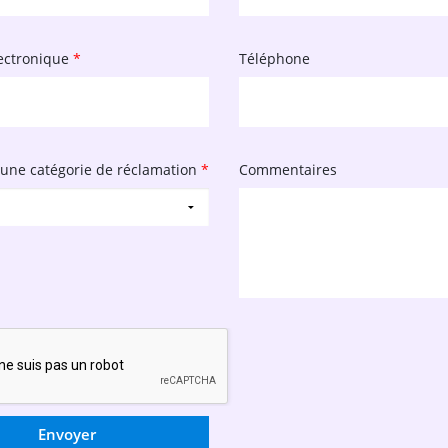
ectronique
*
Téléphone
 une catégorie de réclamation
*
Commentaires
Envoyer