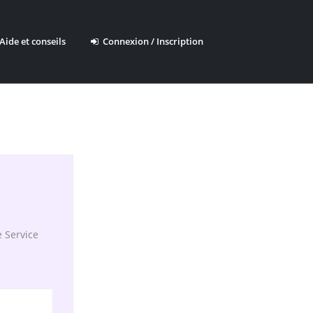
ide et conseils
Connexion / Inscription
e Service