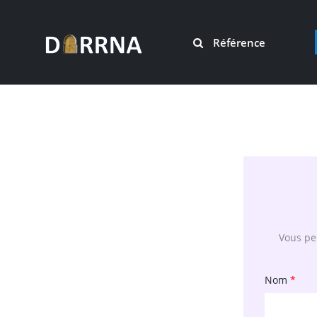
Référence
Vous pen
Nom
*