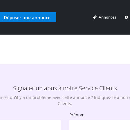
Déposer une annonce
Annonces
A
Signaler un abus à notre Service Clients
sez qu'il y a un problème avec cette annonce ? Indiquez le à notr
Clients.
Prénom