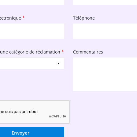
ectronique
*
Téléphone
 une catégorie de réclamation
*
Commentaires
Envoyer