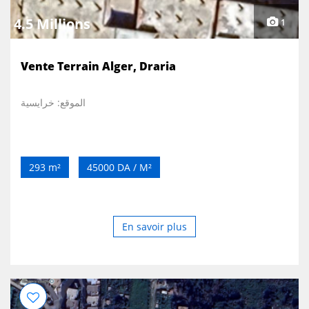
4.5 Millions
1
Vente Terrain Alger, Draria
الموقع: خرايسية
293 m²
45000 DA / M²
En savoir plus