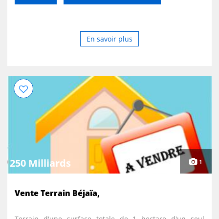
En savoir plus
250 Milliards
1
Vente Terrain Béjaïa,
Terrain d'une surface totale de 1 hectare d'un seul