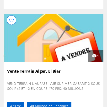
1
Vente Terrain Alger, El Biar
VEND TERRAIN L AURASSI VUE SUR MER GABARIT 2 SOUS
SOL R+2 ET +2 EN COURS 470 PRIX 40 MILLIONS
470 m²
40 Millions de Centimes