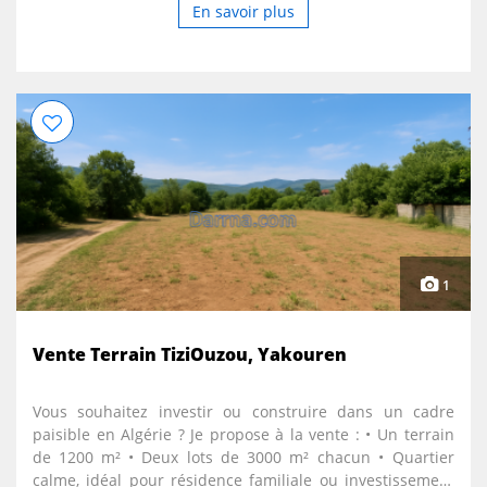
En savoir plus
1
Vente Terrain TiziOuzou, Yakouren
Vous souhaitez investir ou construire dans un cadre
paisible en Algérie ? Je propose à la vente : • Un terrain
de 1200 m² • Deux lots de 3000 m² chacun • Quartier
calme, idéal pour résidence familiale ou investissement