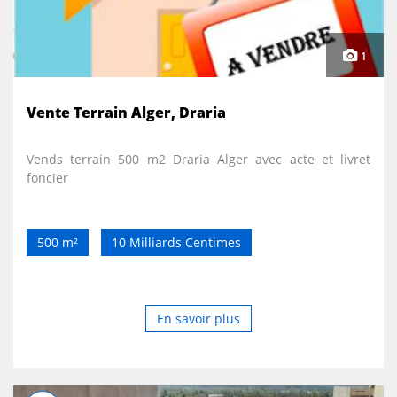
1
Vente Terrain Alger, Draria
Vends terrain 500 m2 Draria Alger avec acte et livret
foncier
500 m²
10 Milliards Centimes
En savoir plus