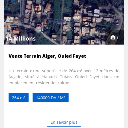
14 Millions
1
Vente Terrain Alger, Ouled Fayet
Un terrain d’une superficie de 264 m² avec 12 mètres de
façade, situé à Haouch Guiass Ouled Fayet dans un
emplacement résidentiel calme
264 m²
140000 DA / M²
En savoir plus