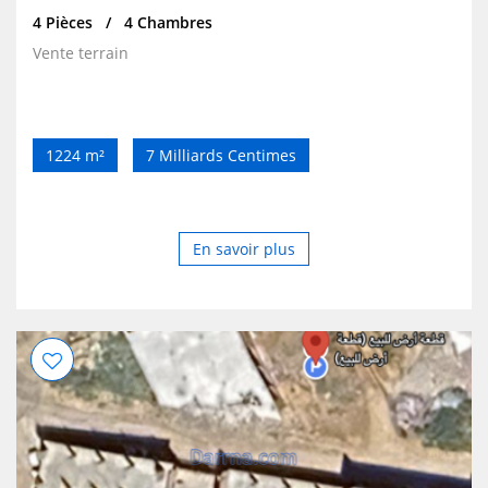
4 Pièces
4 Chambres
Vente terrain
1224 m²
7 Milliards Centimes
En savoir plus