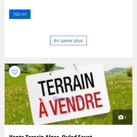
700 m²
En savoir plus
1
Vente Terrain Alger, Ouled Fayet