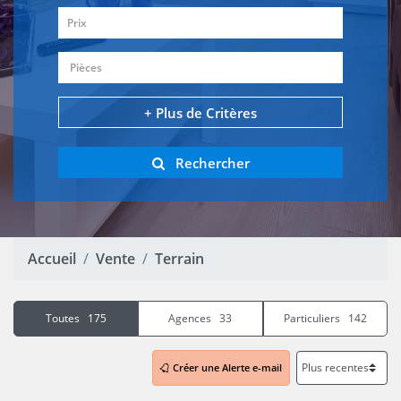
Prix
Pièces
+ Plus de Critères
Rechercher
Accueil
Vente
Terrain
Toutes 175
Agences 33
Particuliers 142
Créer une Alerte e-mail