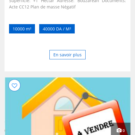
Superficie: +1 Hectar Adresse: Bouzareah Documents:
Acte CC12 Plan de masse Négatif
10000 m²
40000 DA / M²
En savoir plus
0