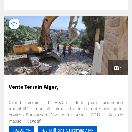
1
Vente Terrain Alger,
Grand terrain +1 Hectar, idéal pour promotion
immobilière, endroit calme loin de la route principale,
environ Bouzareah. Documents: Acte + CC12 + plan de
masse + Négatif
10300 m²
4.8 Millions Centimes / M²