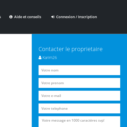
s
Aide et conseils
Connexion / Inscription
Contacter le proprietaire
Karim26