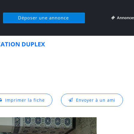
Déposer une annonce
Annonce
ATION DUPLEX
Imprimer la fiche
Envoyer à un ami