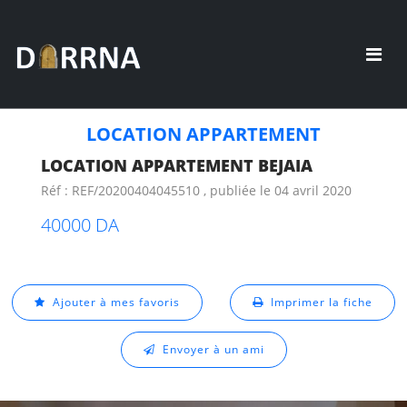
LOCATION APPARTEMENT
LOCATION APPARTEMENT BEJAIA
Réf : REF/20200404045510 , publiée le 04 avril 2020
40000 DA
Ajouter à mes favoris
Imprimer la fiche
Envoyer à un ami