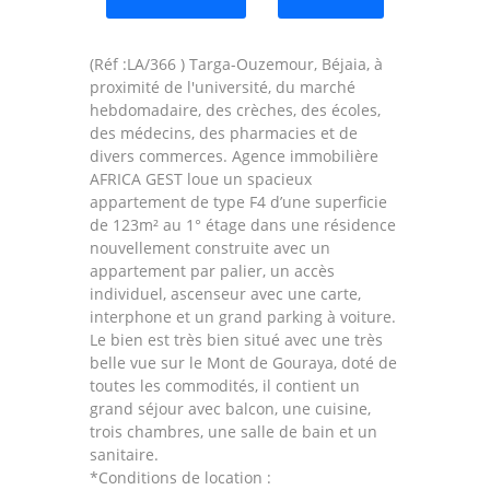
(Réf :LA/366 ) Targa-Ouzemour, Béjaia, à
proximité de l'université, du marché
hebdomadaire, des crèches, des écoles,
des médecins, des pharmacies et de
divers commerces. Agence immobilière
AFRICA GEST loue un spacieux
appartement de type F4 d’une superficie
de 123m² au 1° étage dans une résidence
nouvellement construite avec un
appartement par palier, un accès
individuel, ascenseur avec une carte,
interphone et un grand parking à voiture.
Le bien est très bien situé avec une très
belle vue sur le Mont de Gouraya, doté de
toutes les commodités, il contient un
grand séjour avec balcon, une cuisine,
trois chambres, une salle de bain et un
sanitaire.
*Conditions de location :