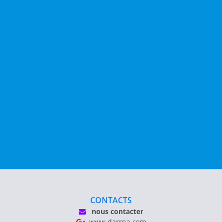
CONTACTS
nous contacter
www.darrna.com