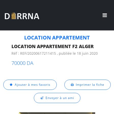
LOCATION APPARTEMENT
LOCATION APPARTEMENT F2 ALGER
Réf : REF/20200617211415 , publiée le 18 juin 2020
70000 DA
Ajouter à mes favoris
Imprimer la fiche
Envoyer à un ami