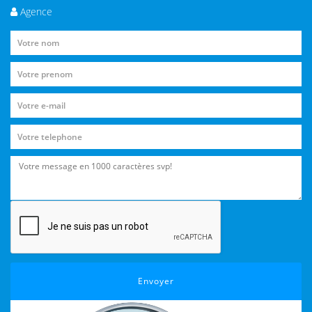
Agence
Envoyer