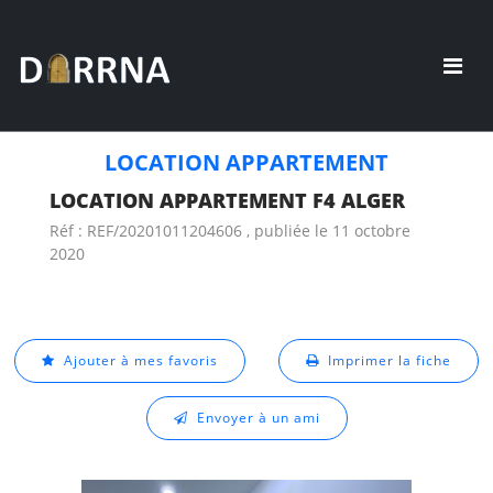
LOCATION APPARTEMENT
LOCATION APPARTEMENT F4 ALGER
Réf : REF/20201011204606 , publiée le 11 octobre
2020
Ajouter à mes favoris
Imprimer la fiche
Envoyer à un ami