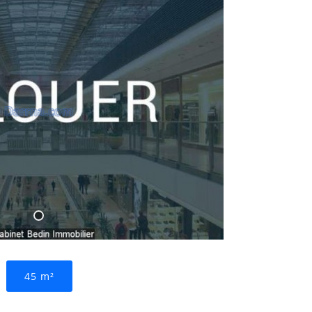
45 m²