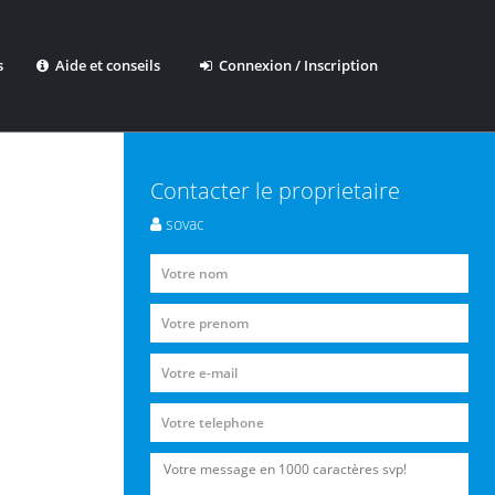
s
Aide et conseils
Connexion / Inscription
Contacter le proprietaire
sovac