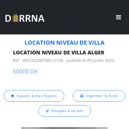
LOCATION NIVEAU DE VILLA
LOCATION NIVEAU DE VILLA ALGER
Réf : REF/20200708213106 , publiée le 09 juillet 2020
60000 DA
Ajouter à mes favoris
Imprimer la fiche
Envoyer à un ami