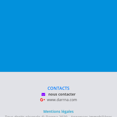
CONTACTS
nous contacter
www.darrna.com
Mentions légales
Tous droits réservés © Darrna 2020 - Annonces immobilières