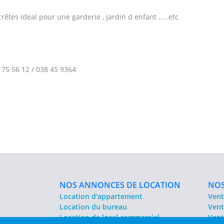
êtes ideal pour une garderie , jardin d enfant .....etc
 75 56 12 / 038 45 9364
NOS ANNONCES DE LOCATION
NOS
Location d'appartement
Vent
Location du bureau
Vent
Location de local commercial
Vent