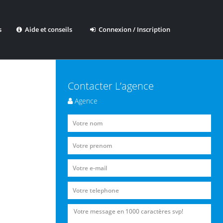
s
Aide et conseils
Connexion / Inscription
Contacter L’agence
Agence