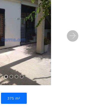
Suivant
375 m²