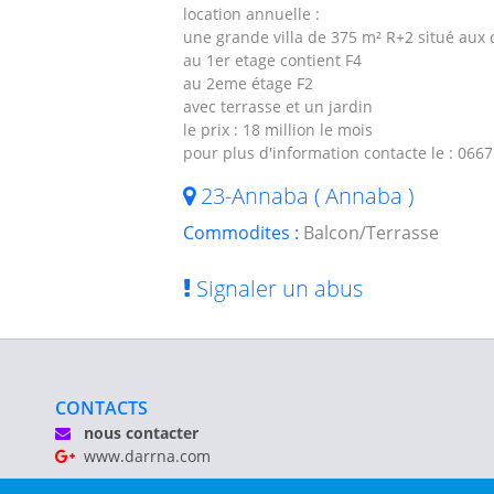
location annuelle :
une grande villa de 375 m² R+2 situé aux cr
au 1er etage contient F4
au 2eme étage F2
avec terrasse et un jardin
le prix : 18 million le mois
pour plus d'information contacte le : 0667
23-Annaba ( Annaba )
Commodites :
Balcon/Terrasse
Signaler un abus
CONTACTS
nous contacter
www.darrna.com