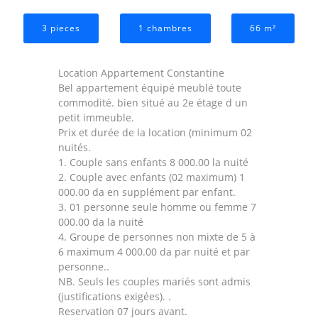
3 pieces
1 chambres
66 m²
Location Appartement Constantine
Bel appartement équipé meublé toute
commodité. bien situé au 2e étage d un
petit immeuble.
Prix et durée de la location (minimum 02
nuités.
1. Couple sans enfants 8 000.00 la nuité
2. Couple avec enfants (02 maximum) 1
000.00 da en supplément par enfant.
3. 01 personne seule homme ou femme 7
000.00 da la nuité
4. Groupe de personnes non mixte de 5 à
6 maximum 4 000.00 da par nuité et par
personne..
NB. Seuls les couples mariés sont admis
(justifications exigées). .
Reservation 07 jours avant.