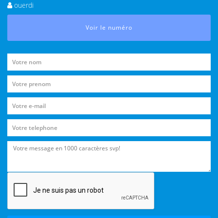
ouerdi
Voir le numéro