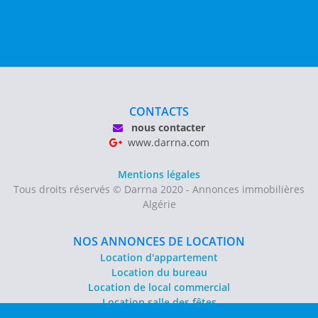
CONTACTS
nous contacter
www.darrna.com
Mentions légales
Tous droits réservés © Darrna 2020 - Annonces immobilières
Algérie
NOS ANNONCES DE LOCATION
Location d'appartement
Location du bureau
Location de local commercial
Location salle des fêtes