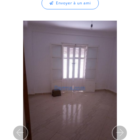
Envoyer à un ami