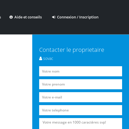
s
Aide et conseils
Connexion / Inscription
Contacter le proprietaire
sovac