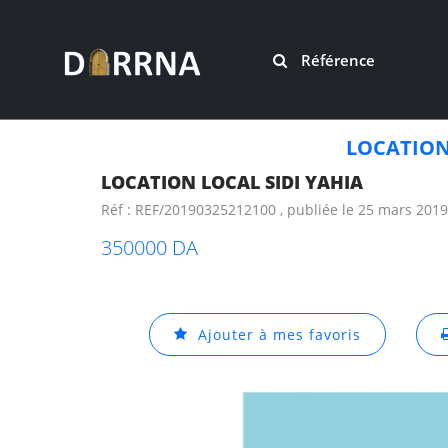
Référence
LOCATION
LOCATION LOCAL SIDI YAHIA
Réf : REF/20190325212100 , publiée le 25 mars 2019
350000 DA
Ajouter à mes favoris