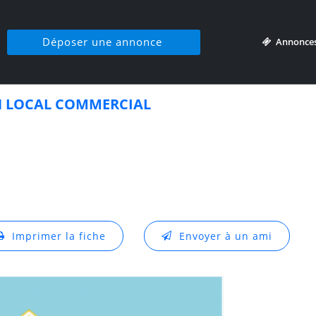
Déposer une annonce
Annonce
 LOCAL COMMERCIAL
Imprimer la fiche
Envoyer à un ami