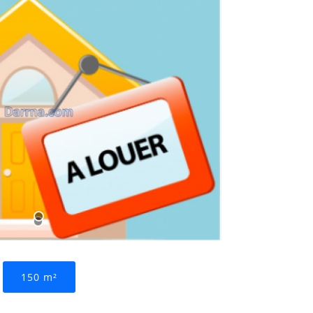
150 m²