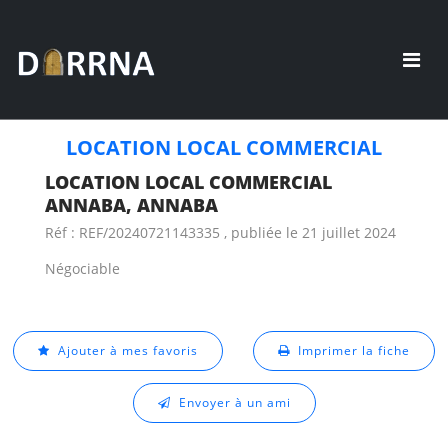
LOCATION LOCAL COMMERCIAL
LOCATION LOCAL COMMERCIAL
ANNABA, ANNABA
Réf : REF/20240721143335 , publiée le 21 juillet 2024
Négociable
Ajouter à mes favoris
Imprimer la fiche
Envoyer à un ami