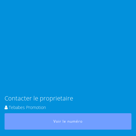
Contacter le proprietaire
Tebabes Promotion
Voir le numéro