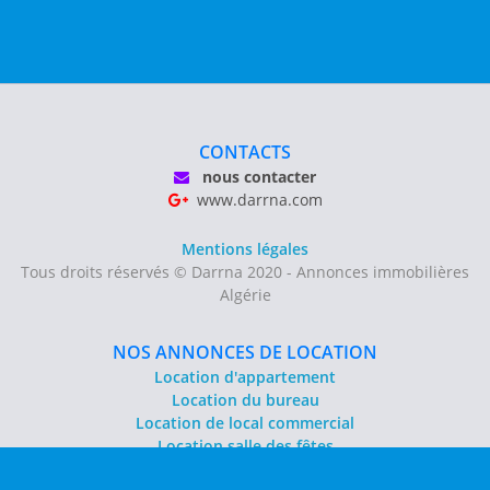
CONTACTS
nous contacter
www.darrna.com
Mentions légales
Tous droits réservés © Darrna 2020 - Annonces immobilières
Algérie
NOS ANNONCES DE LOCATION
Location d'appartement
Location du bureau
Location de local commercial
Location salle des fêtes