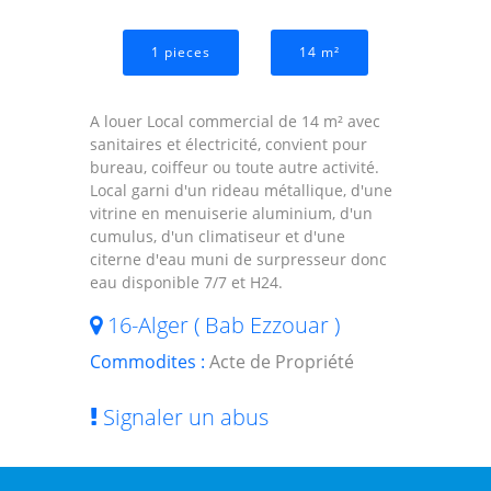
1 pieces
14 m²
A louer Local commercial de 14 m² avec
sanitaires et électricité, convient pour
bureau, coiffeur ou toute autre activité.
Local garni d'un rideau métallique, d'une
vitrine en menuiserie aluminium, d'un
cumulus, d'un climatiseur et d'une
citerne d'eau muni de surpresseur donc
eau disponible 7/7 et H24.
16-Alger ( Bab Ezzouar )
Commodites :
Acte de Propriété
Signaler un abus