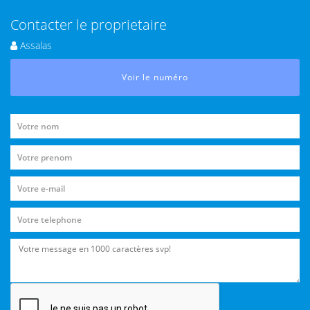
Contacter le proprietaire
Assalas
Voir le numéro