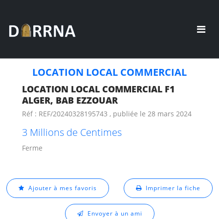
LOCATION LOCAL COMMERCIAL
LOCATION LOCAL COMMERCIAL F1
ALGER, BAB EZZOUAR
Réf : REF/20240328195743 , publiée le 28 mars 2024
3 Millions de Centimes
Ferme
Ajouter à mes favoris
Imprimer la fiche
Envoyer à un ami