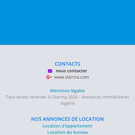
CONTACTS
nous contacter
www.darrna.com
Mentions légales
Tous droits réservés © Darrna 2020 - Annonces immobilières
Algérie
NOS ANNONCES DE LOCATION
Location d'appartement
Location du bureau