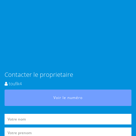
Contacter le proprietaire
toufik4
Voir le numéro