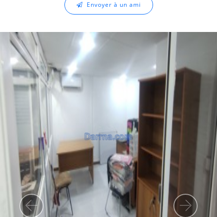
Envoyer à un ami