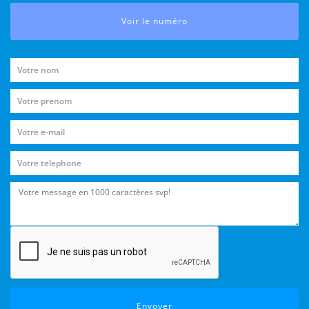
Voir le numéro
Envoyer