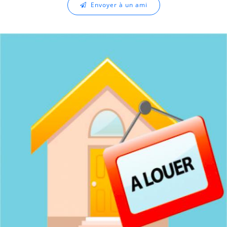
Envoyer à un ami