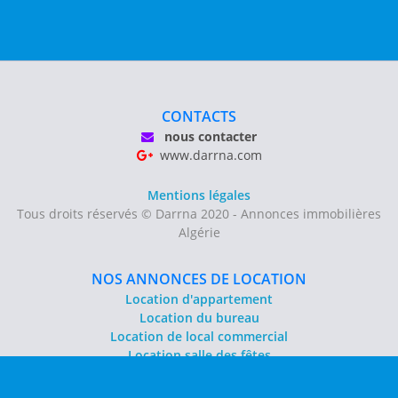
CONTACTS
nous contacter
www.darrna.com
Mentions légales
Tous droits réservés © Darrna 2020 - Annonces immobilières
Algérie
NOS ANNONCES DE LOCATION
Location d'appartement
Location du bureau
Location de local commercial
Location salle des fêtes