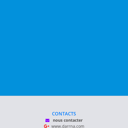
CONTACTS
nous contacter
www.darrna.com