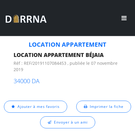
LOCATION APPARTEMENT
LOCATION APPARTEMENT BÉJAIA
Réf : REF/20191107084453 , publiée le 07 novembre
2019
34000 DA
Ajouter à mes favoris
Imprimer la fiche
Envoyer à un ami