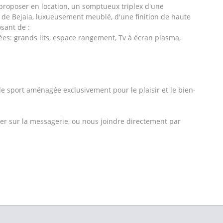
proposer en location, un somptueux triplex d'une
le de Bejaia, luxueusement meublé, d'une finition de haute
sant de :
s: grands lits, espace rangement, Tv à écran plasma,
 de sport aménagée exclusivement pour le plaisir et le bien-
cter sur la messagerie, ou nous joindre directement par