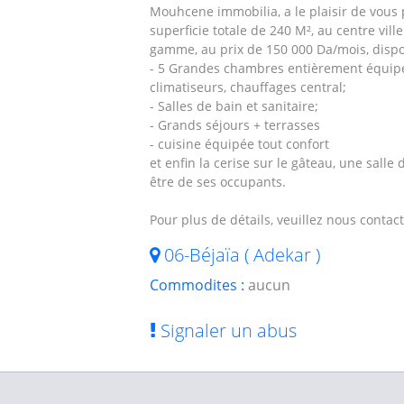
Mouhcene immobilia, a le plaisir de vous 
superficie totale de 240 M², au centre vil
gamme, au prix de 150 000 Da/mois, dispo
- 5 Grandes chambres entièrement équipée
climatiseurs, chauffages central;
- Salles de bain et sanitaire;
- Grands séjours + terrasses
- cuisine équipée tout confort
et enfin la cerise sur le gâteau, une salle
être de ses occupants.
Pour plus de détails, veuillez nous conta
06-Béjaïa ( Adekar )
Commodites :
aucun
Signaler un abus