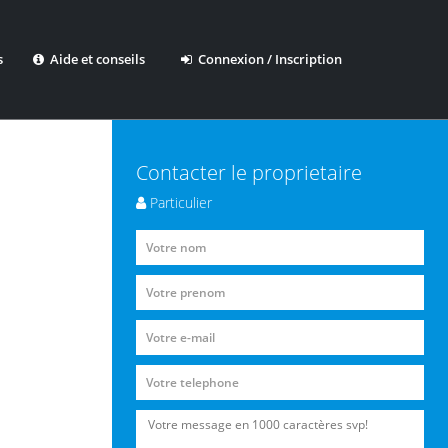
s
Aide et conseils
Connexion / Inscription
Contacter le proprietaire
Particulier