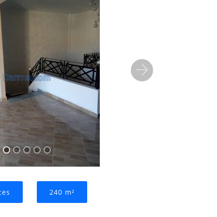
Suivant
ces
240 m²