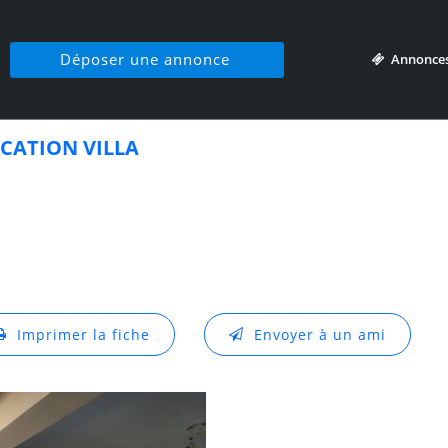
Déposer une annonce
Annonce
CATION VILLA
Imprimer la fiche
Envoyer à un ami