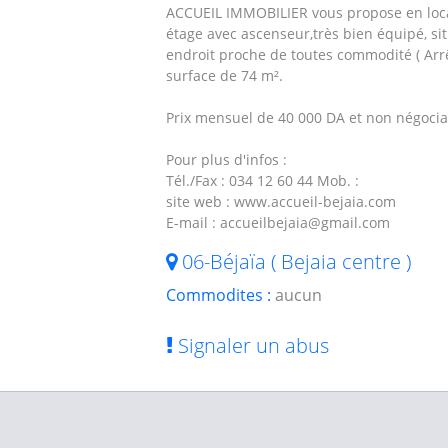
ACCUEIL IMMOBILIER vous propose en loca
étage avec ascenseur,très bien équipé, s
endroit proche de toutes commodité ( Arrê
surface de 74 m².
Prix mensuel de 40 000 DA et non négocia
Pour plus d'infos :
Tél./Fax : 034 12 60 44 Mob. :
site web : www.accueil-bejaia.com
E-mail : accueilbejaia@gmail.com
06-Béjaïa ( Bejaia centre )
Commodites :
aucun
Signaler un abus