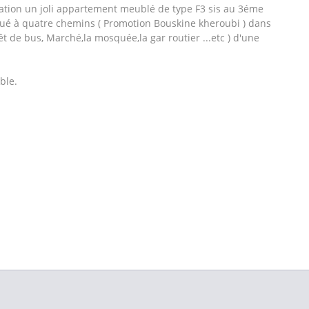
tion un joli appartement meublé de type F3 sis au 3éme
itué à quatre chemins ( Promotion Bouskine kheroubi ) dans
t de bus, Marché,la mosquée,la gar routier ...etc ) d'une
ble.