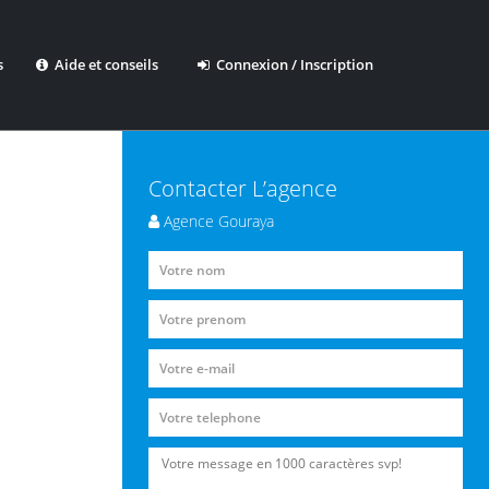
s
Aide et conseils
Connexion / Inscription
Contacter L’agence
Agence Gouraya