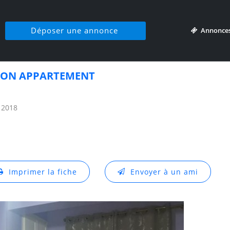
Déposer une annonce
Annonce
ION APPARTEMENT
 2018
Imprimer la fiche
Envoyer à un ami