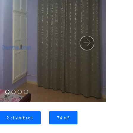
Suivant
2 chambres
74 m²