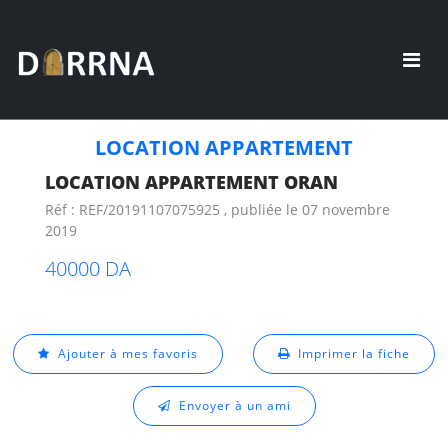
LOCATION APPARTEMENT
LOCATION APPARTEMENT ORAN
Réf : REF/20191107075925 , publiée le 07 novembre
2019
40000 DA
Ajouter à mes favoris
Imprimer la fiche
Envoyer à un ami