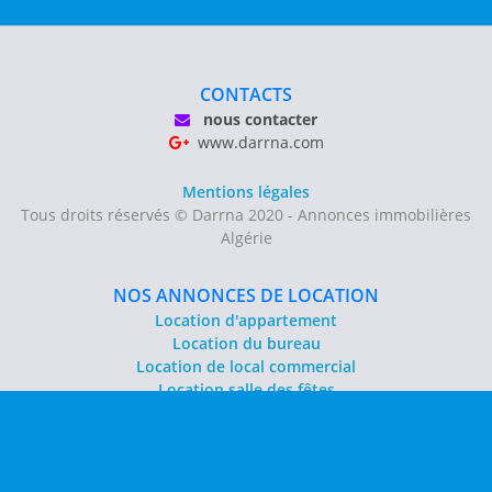
CONTACTS
nous contacter
www.darrna.com
Mentions légales
Tous droits réservés © Darrna 2020 - Annonces immobilières
Algérie
NOS ANNONCES DE LOCATION
Location d'appartement
Location du bureau
Location de local commercial
Location salle des fêtes
NOS ANNONCES DE VENTE
Vente d'appartement