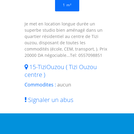
1 m²
Je met en location longue durée un
superbe studio bien aménagé dans un
quartier résidentiel au centre de Tizi
ouzou, disposant de toutes les
commodités (école, CEM, transport, ). Prix
20000 DA négociable...Tel: 0557098851
15-TiziOuzou ( Tizi Ouzou
centre )
Commodites :
aucun
Signaler un abus