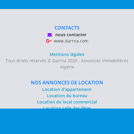
CONTACTS
nous contacter
www.darrna.com
Mentions légales
Tous droits réservés © Darrna 2020 - Annonces immobilières
Algérie
NOS ANNONCES DE LOCATION
Location d'appartement
Location du bureau
Location de local commercial
Location salle des fêtes
NOS ANNONCES DE VENTE
Vente d'appartement