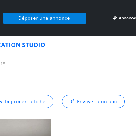
Déposer une annonce
Annonce
CATION STUDIO
018
Imprimer la fiche
Envoyer à un ami