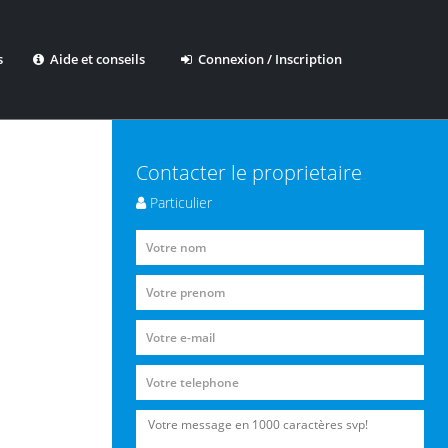
s
Aide et conseils
Connexion / Inscription
Contacter le proprietaire
Particulier