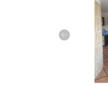
Precedent