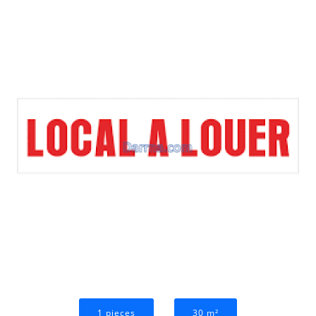
1 pieces
30 m²