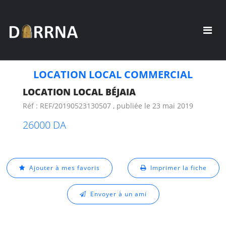
LOCATION LOCAL COMMERCIAL
LOCATION LOCAL BÉJAIA
Réf : REF/20190523130507 , publiée le 23 mai 2019
26000 DA
Ajouter à mes favoris
Imprimer la fiche
Envoyer à un ami