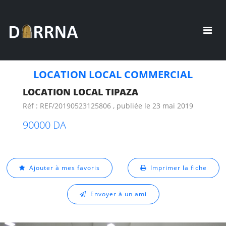
LOCATION LOCAL COMMERCIAL
LOCATION LOCAL TIPAZA
Réf : REF/20190523125806 , publiée le 23 mai 2019
90000 DA
Ajouter à mes favoris
Imprimer la fiche
Envoyer à un ami