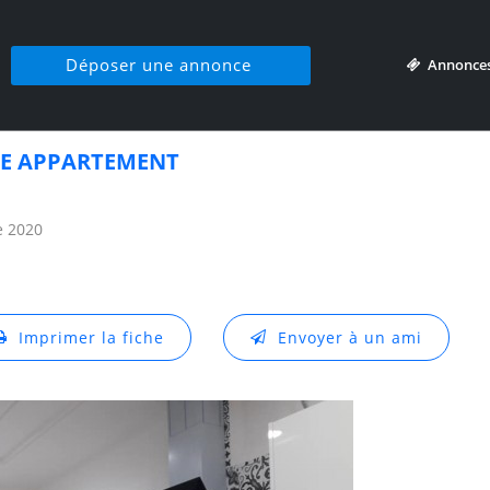
Déposer une annonce
Annonce
E APPARTEMENT
e 2020
Imprimer la fiche
Envoyer à un ami