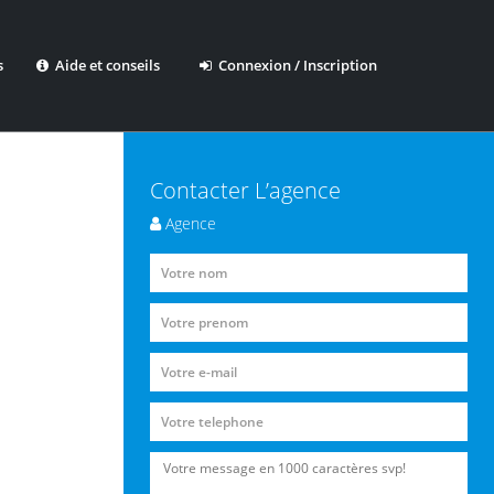
s
Aide et conseils
Connexion / Inscription
Contacter L’agence
Agence