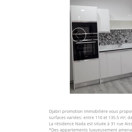
Precedent
Djabri promotion immobilière vous propo
surfaces variées: entre 110 et 135.5 m², d
La résidence Nada est située à 31 rue Aiss
*Des appartements luxueusement amenag