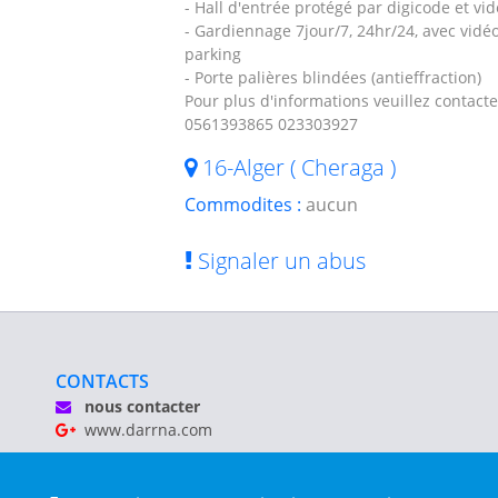
- Hall d'entrée protégé par digicode et v
- Gardiennage 7jour/7, 24hr/24, avec vidé
parking
- Porte palières blindées (antieffraction)
Pour plus d'informations veuillez contacte
0561393865 023303927
16-Alger ( Cheraga )
Commodites :
aucun
Signaler un abus
CONTACTS
nous contacter
www.darrna.com
Mentions légales