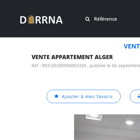
Référence
VENT
VENTE APPARTEMENT ALGER
Réf : REF/20200906065320 , publiée le 06 septembr
Ajouter à mes favoris