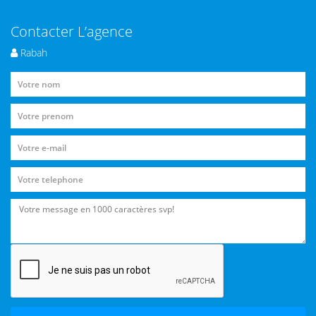
Contacter L’agence
Rabah