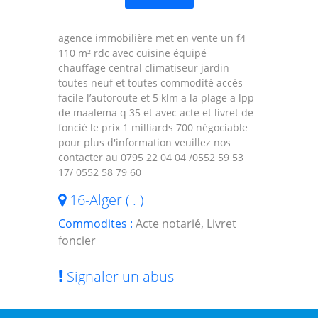
agence immobilière met en vente un f4
110 m² rdc avec cuisine équipé
chauffage central climatiseur jardin
toutes neuf et toutes commodité accès
facile l’autoroute et 5 klm a la plage a lpp
de maalema q 35 et avec acte et livret de
fonciè le prix 1 milliards 700 négociable
pour plus d'information veuillez nos
contacter au 0795 22 04 04 /0552 59 53
17/ 0552 58 79 60
16-Alger ( . )
Commodites :
Acte notarié, Livret
foncier
Signaler un abus