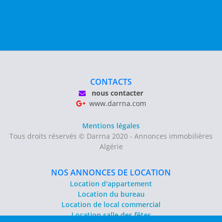
CONTACTS
nous contacter
www.darrna.com
Mentions légales
Tous droits réservés © Darrna 2020 - Annonces immobilières
Algérie
NOS ANNONCES DE LOCATION
Location d'appartement
Location du bureau
Location de local commercial
Location salle des fêtes