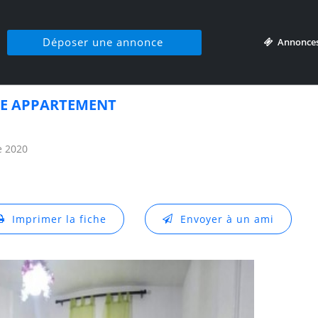
Déposer une annonce
Annonce
E APPARTEMENT
e 2020
Imprimer la fiche
Envoyer à un ami