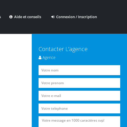
s
Aide et conseils
Connexion / Inscription
Contacter L’agence
Agence