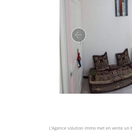
Precedent
L'Agence solution immo met en vente un b