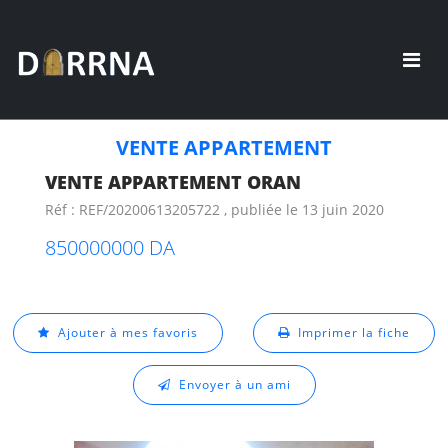
VENTE APPARTEMENT
VENTE APPARTEMENT ORAN
Réf : REF/20200613205722 , publiée le 13 juin 2020
850000000 DA
Ajouter à mes favoris
Imprimer la fiche
Envoyer à un ami